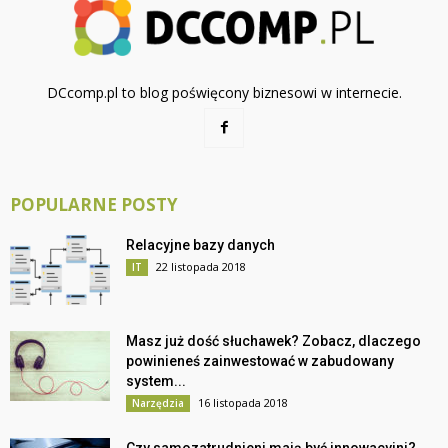
DCcomp.pl to blog poświęcony biznesowi w internecie.
POPULARNE POSTY
Relacyjne bazy danych
22 listopada 2018
IT
Masz już dość słuchawek? Zobacz, dlaczego
powinieneś zainwestować w zabudowany
system...
16 listopada 2018
Narzędzia
Czy samozatrudnieni mają być innowacyjni?