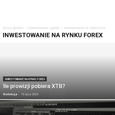
Strona główna
Inwestowanie i giełda
Inwestowanie na rynku forex
INWESTOWANIE NA RYNKU FOREX
INWESTOWANIE NA RYNKU FOREX
Ile prowizji pobiera XTB?
Redakcja
-
16 lipca 2024