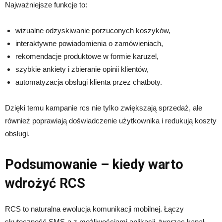
Najważniejsze funkcje to:
wizualne odzyskiwanie porzuconych koszyków,
interaktywne powiadomienia o zamówieniach,
rekomendacje produktowe w formie karuzel,
szybkie ankiety i zbieranie opinii klientów,
automatyzacja obsługi klienta przez chatboty.
Dzięki temu kampanie rcs nie tylko zwiększają sprzedaż, ale
również poprawiają doświadczenie użytkownika i redukują koszty
obsługi.
Podsumowanie – kiedy warto
wdrożyć RCS
RCS to naturalna ewolucja komunikacji mobilnej. Łączy
skuteczność SMS-a z możliwościami aplikacji, tworząc kanał,