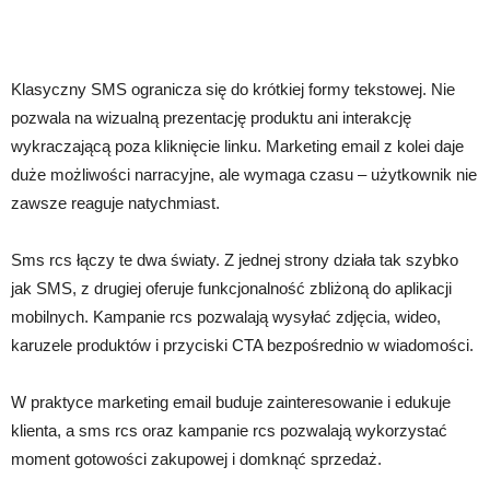
Klasyczny SMS ogranicza się do krótkiej formy tekstowej. Nie
pozwala na wizualną prezentację produktu ani interakcję
wykraczającą poza kliknięcie linku. Marketing email z kolei daje
duże możliwości narracyjne, ale wymaga czasu – użytkownik nie
zawsze reaguje natychmiast.
Sms rcs łączy te dwa światy. Z jednej strony działa tak szybko
jak SMS, z drugiej oferuje funkcjonalność zbliżoną do aplikacji
mobilnych. Kampanie rcs pozwalają wysyłać zdjęcia, wideo,
karuzele produktów i przyciski CTA bezpośrednio w wiadomości.
W praktyce marketing email buduje zainteresowanie i edukuje
klienta, a sms rcs oraz kampanie rcs pozwalają wykorzystać
moment gotowości zakupowej i domknąć sprzedaż.