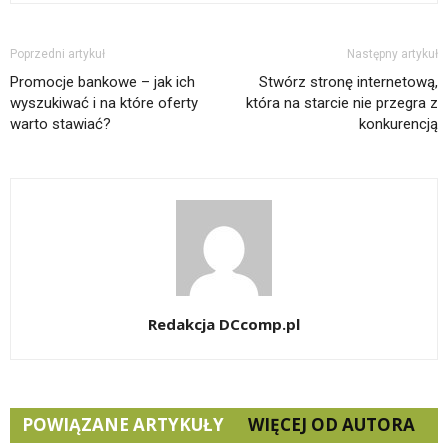
Poprzedni artykuł
Następny artykuł
Promocje bankowe – jak ich
Stwórz stronę internetową,
wyszukiwać i na które oferty
która na starcie nie przegra z
warto stawiać?
konkurencją
Redakcja DCcomp.pl
POWIĄZANE ARTYKUŁY
WIĘCEJ OD AUTORA