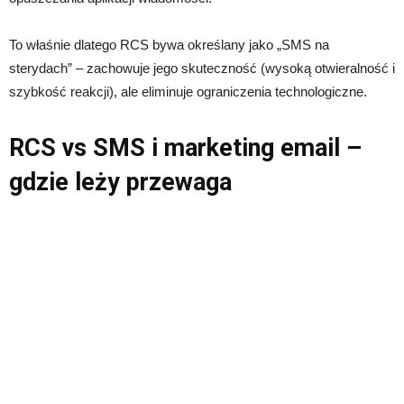
To właśnie dlatego RCS bywa określany jako „SMS na
sterydach” – zachowuje jego skuteczność (wysoką otwieralność i
szybkość reakcji), ale eliminuje ograniczenia technologiczne.
RCS vs SMS i marketing email –
gdzie leży przewaga