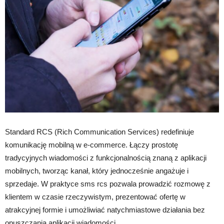
Standard RCS (Rich Communication Services) redefiniuje
komunikację mobilną w e-commerce. Łączy prostotę
tradycyjnych wiadomości z funkcjonalnością znaną z aplikacji
mobilnych, tworząc kanał, który jednocześnie angażuje i
sprzedaje. W praktyce sms rcs pozwala prowadzić rozmowę z
klientem w czasie rzeczywistym, prezentować ofertę w
atrakcyjnej formie i umożliwiać natychmiastowe działania bez
opuszczania aplikacji wiadomości.