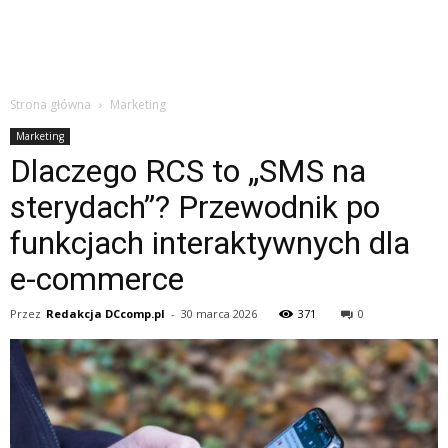
Strona główna
Marketing
Marketing
Dlaczego RCS to „SMS na
sterydach”? Przewodnik po
funkcjach interaktywnych dla
e-commerce
Przez
Redakcja DCcomp.pl
-
30 marca 2026
371
0