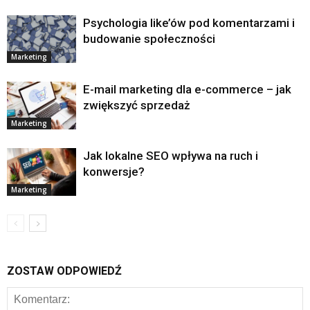
Psychologia like’ów pod komentarzami i
budowanie społeczności
Marketing
E-mail marketing dla e-commerce – jak
zwiększyć sprzedaż
Marketing
Jak lokalne SEO wpływa na ruch i
konwersje?
Marketing
ZOSTAW ODPOWIEDŹ