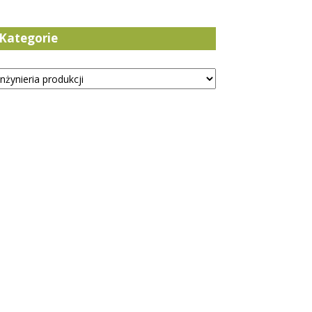
Kategorie
tegorie