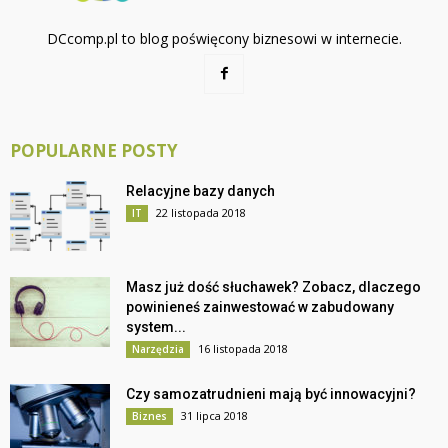
DCcomp.pl to blog poświęcony biznesowi w internecie.
POPULARNE POSTY
Relacyjne bazy danych
22 listopada 2018
IT
Masz już dość słuchawek? Zobacz, dlaczego
powinieneś zainwestować w zabudowany
system...
16 listopada 2018
Narzędzia
Czy samozatrudnieni mają być innowacyjni?
31 lipca 2018
Biznes