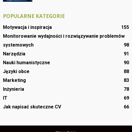
POPULARNE KATEGORIE
Motywacja i inspiracja
155
Monitorowanie wydajności i rozwiązywanie problemów
systemowych
98
Narzędzia
91
Nauki humanistyczne
90
Języki obce
88
Marketing
83
Inżynieria
78
IT
69
Jak napisać skuteczne CV
66