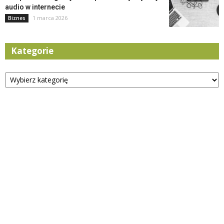
audio w internecie
1 marca 2026
Biznes
Kategorie
Kategorie