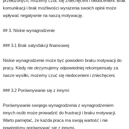
przełożonych, możemy czuć się zniechęceni i niedocenieni. Brak
komunikacji i brak możliwości wyrażenia swoich opinii może
wpływać negatywnie na naszą motywację.
## 3. Niskie wynagrodzenie
### 3.1 Brak satysfakcji finansowej
Niskie wynagrodzenie może być powodem braku motywacji do
pracy. Kiedy nie otrzymujemy odpowiedniej rekompensaty za
nasze wysiłki, możemy czuć się niedocenieni i zniechęceni.
### 3.2 Porównywanie się z innymi
Porównywanie swojego wynagrodzenia z wynagrodzeniem
innych osób może prowadzić do frustracji i braku motywacji.
Warto pamiętać, że każda praca ma swoją wartość i nie
powinniśmy porównywać się z innymi.