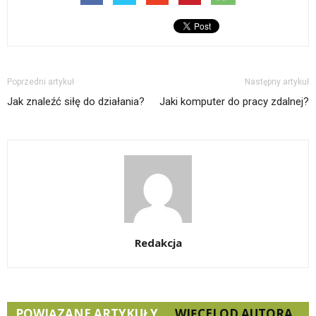
Poprzedni artykuł
Następny artykuł
Jak znaleźć siłę do działania?
Jaki komputer do pracy zdalnej?
Redakcja
POWIĄZANE ARTYKUŁY
WIĘCEJ OD AUTORA