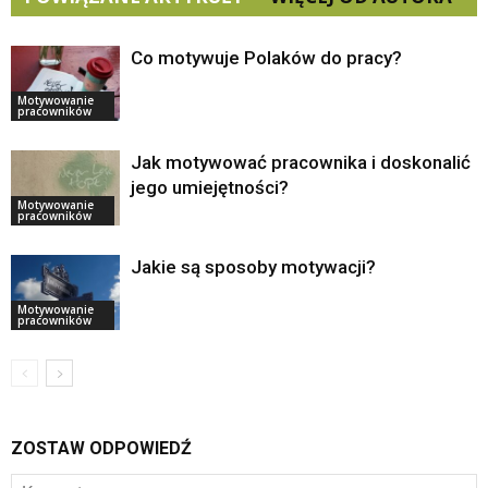
Co motywuje Polaków do pracy?
Motywowanie
pracowników
Jak motywować pracownika i doskonalić
jego umiejętności?
Motywowanie
pracowników
Jakie są sposoby motywacji?
Motywowanie
pracowników
ZOSTAW ODPOWIEDŹ