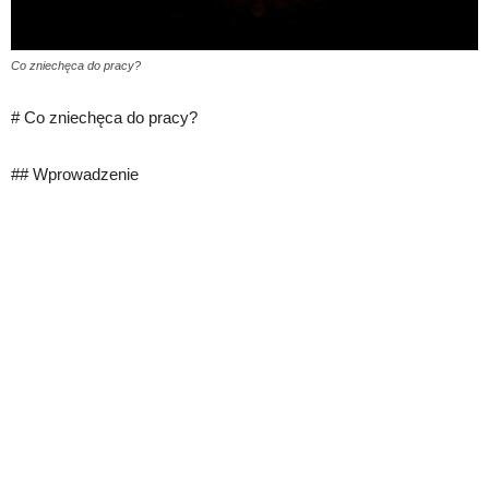
Co zniechęca do pracy?
# Co zniechęca do pracy?
## Wprowadzenie