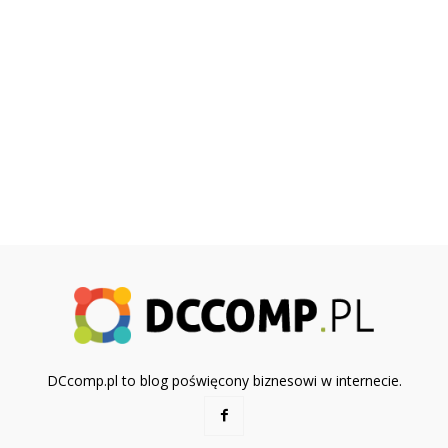
DCcomp.pl to blog poświęcony biznesowi w internecie.