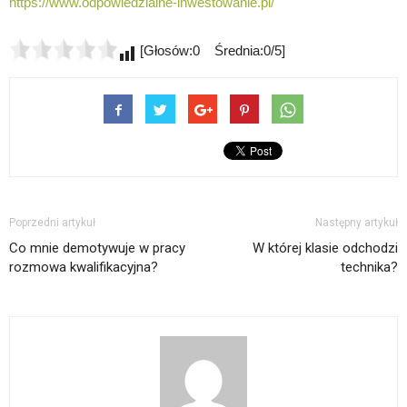
https://www.odpowiedzialne-inwestowanie.pl/
[Głosów:0 Średnia:0/5]
Poprzedni artykuł
Następny artykuł
Co mnie demotywuje w pracy
W której klasie odchodzi
rozmowa kwalifikacyjna?
technika?