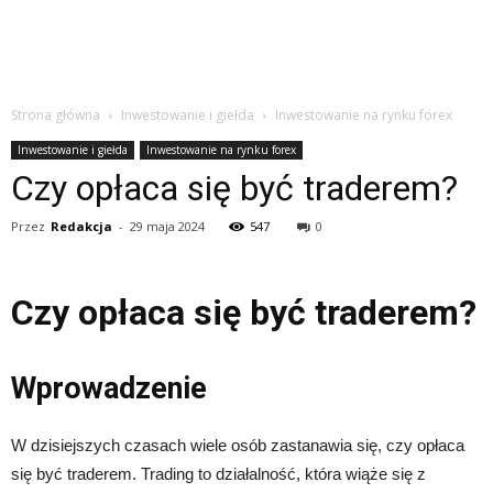
Strona główna
Inwestowanie i giełda
Inwestowanie na rynku forex
Inwestowanie i giełda
Inwestowanie na rynku forex
Czy opłaca się być traderem?
Przez
Redakcja
-
29 maja 2024
547
0
Czy opłaca się być traderem?
Wprowadzenie
W dzisiejszych czasach wiele osób zastanawia się, czy opłaca
się być traderem. Trading to działalność, która wiąże się z