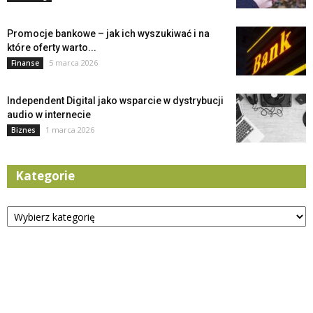
Promocje bankowe – jak ich wyszukiwać i na
które oferty warto...
5 marca 2026
Finanse
Independent Digital jako wsparcie w dystrybucji
audio w internecie
1 marca 2026
Biznes
Kategorie
Kategorie