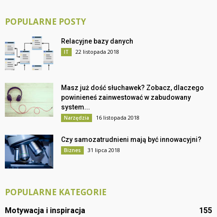
POPULARNE POSTY
Relacyjne bazy danych
22 listopada 2018
IT
Masz już dość słuchawek? Zobacz, dlaczego
powinieneś zainwestować w zabudowany
system...
16 listopada 2018
Narzędzia
Czy samozatrudnieni mają być innowacyjni?
31 lipca 2018
Biznes
POPULARNE KATEGORIE
Motywacja i inspiracja
155