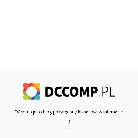
DCcomp.pl to blog poświęcony biznesowi w internecie.