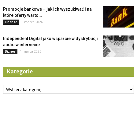
Promocje bankowe – jak ich wyszukiwać i na
które oferty warto...
5 marca 2026
Finanse
Independent Digital jako wsparcie w dystrybucji
audio w internecie
1 marca 2026
Biznes
Kategorie
Kategorie