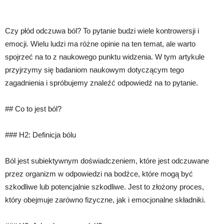
Czy płód odczuwa ból? To pytanie budzi wiele kontrowersji i
emocji. Wielu ludzi ma różne opinie na ten temat, ale warto
spojrzeć na to z naukowego punktu widzenia. W tym artykule
przyjrzymy się badaniom naukowym dotyczącym tego
zagadnienia i spróbujemy znaleźć odpowiedź na to pytanie.
## Co to jest ból?
### H2: Definicja bólu
Ból jest subiektywnym doświadczeniem, które jest odczuwane
przez organizm w odpowiedzi na bodźce, które mogą być
szkodliwe lub potencjalnie szkodliwe. Jest to złożony proces,
który obejmuje zarówno fizyczne, jak i emocjonalne składniki.