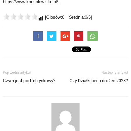
https://www.konsolowisko.pl/.
[Głosów:0 Średnia:0/5]
Poprzedni artykuł
Następny artykuł
Czym jest portfel rynkowy?
Czy Działki będą drożeć 2023?