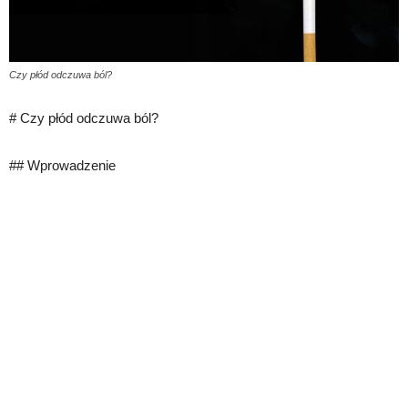
Czy płód odczuwa ból?
# Czy płód odczuwa ból?
## Wprowadzenie