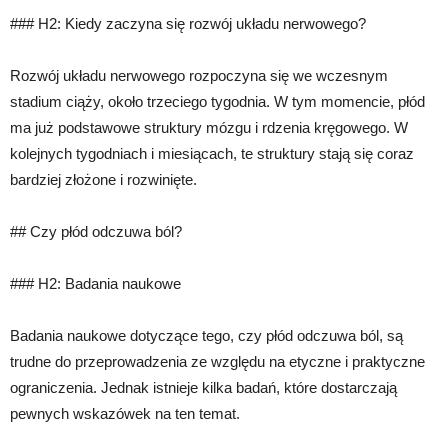
### H2: Kiedy zaczyna się rozwój układu nerwowego?
Rozwój układu nerwowego rozpoczyna się we wczesnym
stadium ciąży, około trzeciego tygodnia. W tym momencie, płód
ma już podstawowe struktury mózgu i rdzenia kręgowego. W
kolejnych tygodniach i miesiącach, te struktury stają się coraz
bardziej złożone i rozwinięte.
## Czy płód odczuwa ból?
### H2: Badania naukowe
Badania naukowe dotyczące tego, czy płód odczuwa ból, są
trudne do przeprowadzenia ze względu na etyczne i praktyczne
ograniczenia. Jednak istnieje kilka badań, które dostarczają
pewnych wskazówek na ten temat.