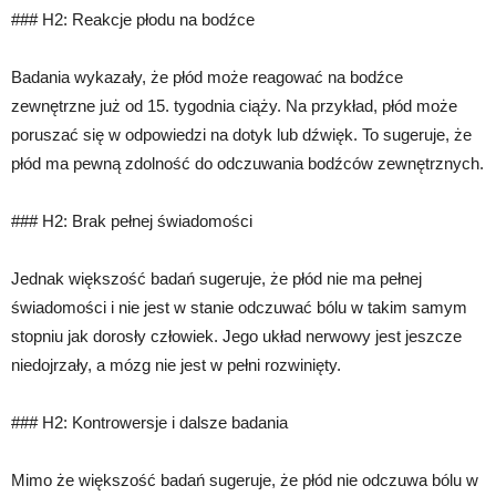
### H2: Reakcje płodu na bodźce
Badania wykazały, że płód może reagować na bodźce
zewnętrzne już od 15. tygodnia ciąży. Na przykład, płód może
poruszać się w odpowiedzi na dotyk lub dźwięk. To sugeruje, że
płód ma pewną zdolność do odczuwania bodźców zewnętrznych.
### H2: Brak pełnej świadomości
Jednak większość badań sugeruje, że płód nie ma pełnej
świadomości i nie jest w stanie odczuwać bólu w takim samym
stopniu jak dorosły człowiek. Jego układ nerwowy jest jeszcze
niedojrzały, a mózg nie jest w pełni rozwinięty.
### H2: Kontrowersje i dalsze badania
Mimo że większość badań sugeruje, że płód nie odczuwa bólu w