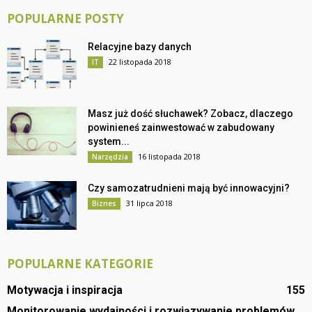
POPULARNE POSTY
Relacyjne bazy danych
22 listopada 2018
IT
Masz już dość słuchawek? Zobacz, dlaczego
powinieneś zainwestować w zabudowany
system...
16 listopada 2018
Narzędzia
Czy samozatrudnieni mają być innowacyjni?
31 lipca 2018
Biznes
POPULARNE KATEGORIE
Motywacja i inspiracja
155
Monitorowanie wydajności i rozwiązywanie problemów