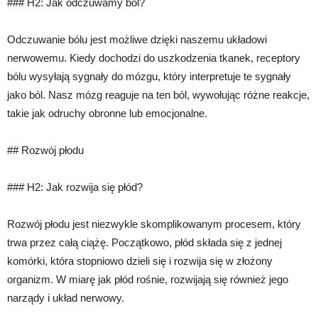
### H2: Jak odczuwamy ból?
Odczuwanie bólu jest możliwe dzięki naszemu układowi
nerwowemu. Kiedy dochodzi do uszkodzenia tkanek, receptory
bólu wysyłają sygnały do mózgu, który interpretuje te sygnały
jako ból. Nasz mózg reaguje na ten ból, wywołując różne reakcje,
takie jak odruchy obronne lub emocjonalne.
## Rozwój płodu
### H2: Jak rozwija się płód?
Rozwój płodu jest niezwykle skomplikowanym procesem, który
trwa przez całą ciążę. Początkowo, płód składa się z jednej
komórki, która stopniowo dzieli się i rozwija się w złożony
organizm. W miarę jak płód rośnie, rozwijają się również jego
narządy i układ nerwowy.