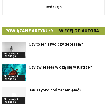
Redakcja
POWIĄZANE ARTYKUŁY
WIĘCEJ OD AUTORA
Czy to lenistwo czy depresja?
Motywacja i
inspiracja
Czy zwierzęta widzą się w lustrze?
Motywacja i
inspiracja
Jak szybko coś zapamiętać?
Motywacja i
inspiracja