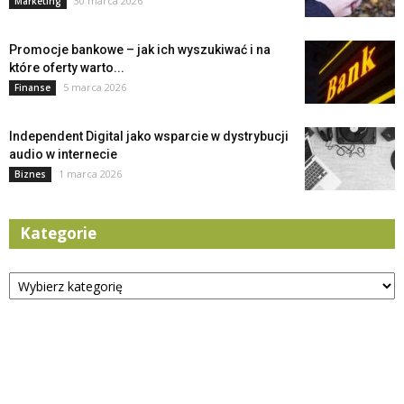
30 marca 2026
Marketing
Promocje bankowe – jak ich wyszukiwać i na
które oferty warto...
5 marca 2026
Finanse
Independent Digital jako wsparcie w dystrybucji
audio w internecie
1 marca 2026
Biznes
Kategorie
Kategorie