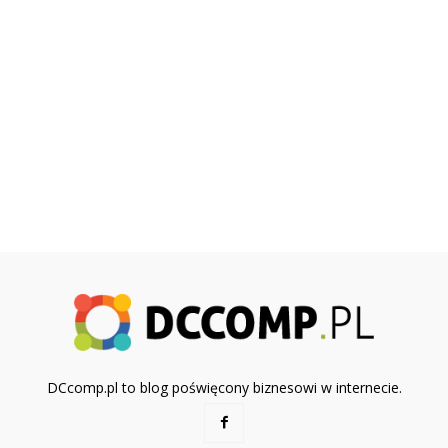
DCcomp.pl to blog poświęcony biznesowi w internecie.