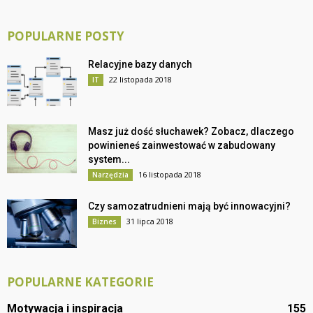
POPULARNE POSTY
Relacyjne bazy danych
22 listopada 2018
IT
Masz już dość słuchawek? Zobacz, dlaczego
powinieneś zainwestować w zabudowany
system...
16 listopada 2018
Narzędzia
Czy samozatrudnieni mają być innowacyjni?
31 lipca 2018
Biznes
POPULARNE KATEGORIE
Motywacja i inspiracja
155