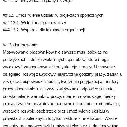
### 11.2. Indywidualne plany rozwoju
## 12. Umożliwienie udziału w projektach społecznych
### 12.1. Wolontariat pracowniczy
### 12.2. Wsparcie dla lokalnych organizacji
## Podsumowanie
Motywowanie pracowników nie zawsze musi polegać na
podwyżkach. Istnieje wiele innych sposobów, które mogą
zwiększyć zaangażowanie i satysfakcję z pracy. Uznawanie
osiągnięć, rozwój zawodowy, elastyczne godziny pracy, zadania
z większą odpowiedzialnością, tworzenie przyjaznej atmosfery
pracy, docenianie inicjatywy, zwiększanie odpowiedzialności,
udoskonalanie warunków pracy, dbanie o równowagę między
pracą a życiem prywatnym, budowanie zaufania i komunikacja,
wsparcie rozwoju osobistego oraz umożliwienie udziału w
projektach społecznych to tylko niektóre z możliwości. Ważne
jest, aby pracodawcy byli kreatywni i elastyczni, dostosowując