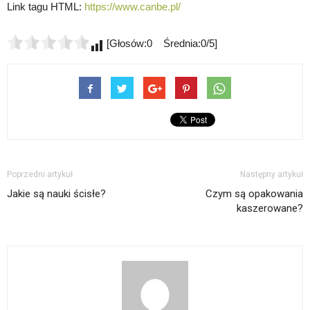
Link tagu HTML:
https://www.canbe.pl/
[Głosów:0 Średnia:0/5]
Poprzedni artykuł
Następny artykuł
Jakie są nauki ścisłe?
Czym są opakowania
kaszerowane?