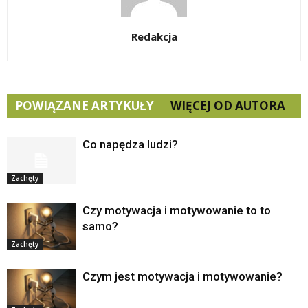
Redakcja
POWIĄZANE ARTYKUŁY
WIĘCEJ OD AUTORA
Co napędza ludzi?
Zachęty
Czy motywacja i motywowanie to to
samo?
Zachęty
Czym jest motywacja i motywowanie?