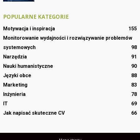
POPULARNE KATEGORIE
Motywacja i inspiracja
155
Monitorowanie wydajności i rozwiązywanie problemów
systemowych
98
Narzędzia
91
Nauki humanistyczne
90
Języki obce
88
Marketing
83
Inżynieria
78
IT
69
Jak napisać skuteczne CV
66