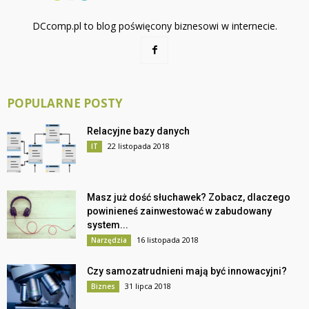
DCcomp.pl to blog poświęcony biznesowi w internecie.
POPULARNE POSTY
Relacyjne bazy danych
22 listopada 2018
IT
Masz już dość słuchawek? Zobacz, dlaczego
powinieneś zainwestować w zabudowany
system...
16 listopada 2018
Narzędzia
Czy samozatrudnieni mają być innowacyjni?
31 lipca 2018
Biznes