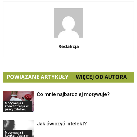
Redakcja
POWIĄZANE ARTYKUŁY
WIĘCEJ OD AUTORA
Co mnie najbardziej motywuje?
Motywacja i
koncentracja w
pracy zdalnej
Jak ćwiczyć intelekt?
Motywacja i
koncentracja w