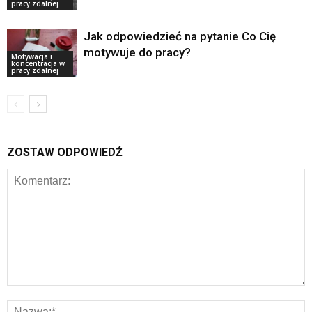
pracy zdalnej
Jak odpowiedzieć na pytanie Co Cię
motywuje do pracy?
Motywacja i
koncentracja w
pracy zdalnej
ZOSTAW ODPOWIEDŹ