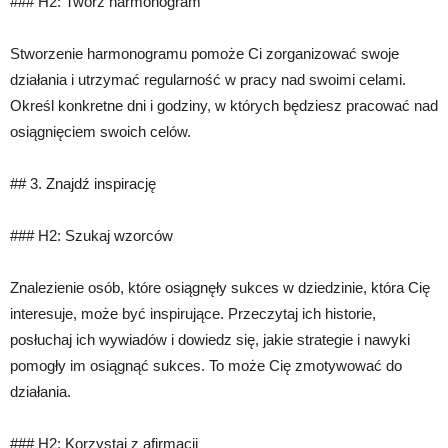
### H2: Twórz harmonogram
Stworzenie harmonogramu pomoże Ci zorganizować swoje
działania i utrzymać regularność w pracy nad swoimi celami.
Określ konkretne dni i godziny, w których będziesz pracować nad
osiągnięciem swoich celów.
## 3. Znajdź inspirację
### H2: Szukaj wzorców
Znalezienie osób, które osiągnęły sukces w dziedzinie, która Cię
interesuje, może być inspirujące. Przeczytaj ich historie,
posłuchaj ich wywiadów i dowiedz się, jakie strategie i nawyki
pomogły im osiągnąć sukces. To może Cię zmotywować do
działania.
### H2: Korzystaj z afirmacji