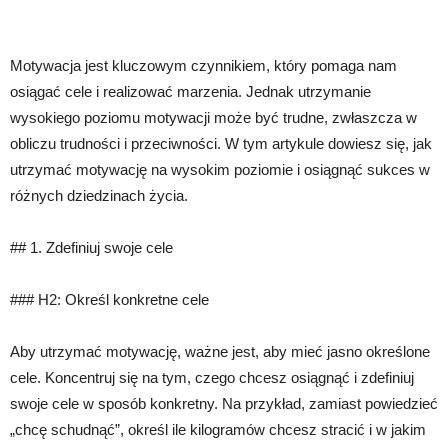
Motywacja jest kluczowym czynnikiem, który pomaga nam
osiągać cele i realizować marzenia. Jednak utrzymanie
wysokiego poziomu motywacji może być trudne, zwłaszcza w
obliczu trudności i przeciwności. W tym artykule dowiesz się, jak
utrzymać motywację na wysokim poziomie i osiągnąć sukces w
różnych dziedzinach życia.
## 1. Zdefiniuj swoje cele
### H2: Określ konkretne cele
Aby utrzymać motywację, ważne jest, aby mieć jasno określone
cele. Koncentruj się na tym, czego chcesz osiągnąć i zdefiniuj
swoje cele w sposób konkretny. Na przykład, zamiast powiedzieć
„chcę schudnąć”, określ ile kilogramów chcesz stracić i w jakim