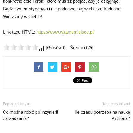
konkretne cele i kroki, które musisz podjąć, aby je osiągnąć.
Bądź systematyczny/a i nie poddawaj się w obliczu trudności.
Wierzymy w Ciebie!
Link tagu HTML:
https://www.wlasnemiejsce.pl/
[Głosów:0 Średnia:0/5]
Poprzedni artykuł
Następny artykuł
Co można robić po inżynierii
Ile czasu potrzeba na naukę
zarządzania?
Pythona?