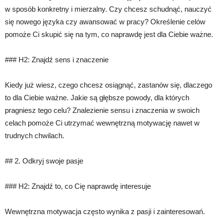
w sposób konkretny i mierzalny. Czy chcesz schudnąć, nauczyć
się nowego języka czy awansować w pracy? Określenie celów
pomoże Ci skupić się na tym, co naprawdę jest dla Ciebie ważne.
### H2: Znajdź sens i znaczenie
Kiedy już wiesz, czego chcesz osiągnąć, zastanów się, dlaczego
to dla Ciebie ważne. Jakie są głębsze powody, dla których
pragniesz tego celu? Znalezienie sensu i znaczenia w swoich
celach pomoże Ci utrzymać wewnętrzną motywację nawet w
trudnych chwilach.
## 2. Odkryj swoje pasje
### H2: Znajdź to, co Cię naprawdę interesuje
Wewnętrzna motywacja często wynika z pasji i zainteresowań.