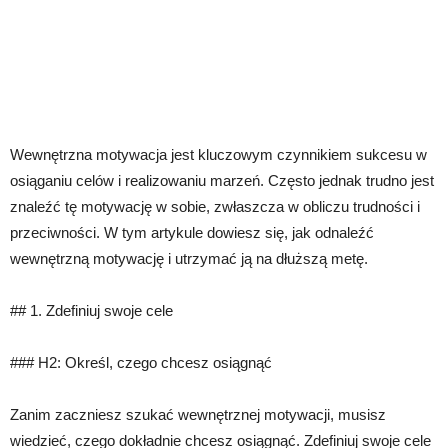
Wewnętrzna motywacja jest kluczowym czynnikiem sukcesu w
osiąganiu celów i realizowaniu marzeń. Często jednak trudno jest
znaleźć tę motywację w sobie, zwłaszcza w obliczu trudności i
przeciwności. W tym artykule dowiesz się, jak odnaleźć
wewnętrzną motywację i utrzymać ją na dłuższą metę.
## 1. Zdefiniuj swoje cele
### H2: Określ, czego chcesz osiągnąć
Zanim zaczniesz szukać wewnętrznej motywacji, musisz
wiedzieć, czego dokładnie chcesz osiągnąć. Zdefiniuj swoje cele