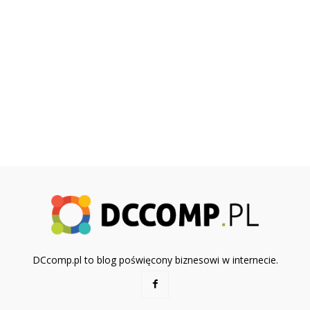
DCcomp.pl to blog poświęcony biznesowi w internecie.