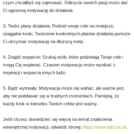
czym chciałbyś się zajmować. Odkrycie swoich pasji może dać
Ci ogromną motywację do działania.
3. Twórz plany działania: Podziel swoje cele na mniejsze,
osiągalne kroki. Tworzenie konkretnych planów działania pomoże
Ci utrzymać motywację na dłuższą metę.
4. Znajdź wsparcie: Szukaj osób, które podzielają Twoje cele i
mogą Cię wspierać. Czasem motywacja może wynikać z
inspiracji i wsparcia innych ludzi.
5. Bądź wytrwały: Motywacja może się wahać, ale ważne jest,
aby nie poddawać się w trudnych momentach. Pamiętaj, że
każdy krok w kierunku Twoich celów jest ważny.
Jeśli chcesz dowiedzieć się więcej na temat znalezienia
wewnętrznej motywacji, odwiedź stronę:
https://www.lajfczat.pl/
.