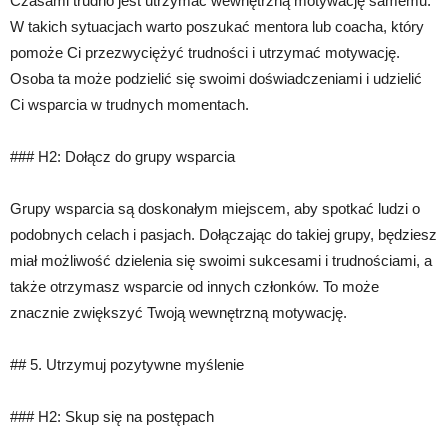
Czasami trudno jest utrzymać wewnętrzną motywację samemu.
W takich sytuacjach warto poszukać mentora lub coacha, który
pomoże Ci przezwyciężyć trudności i utrzymać motywację.
Osoba ta może podzielić się swoimi doświadczeniami i udzielić
Ci wsparcia w trudnych momentach.
### H2: Dołącz do grupy wsparcia
Grupy wsparcia są doskonałym miejscem, aby spotkać ludzi o
podobnych celach i pasjach. Dołączając do takiej grupy, będziesz
miał możliwość dzielenia się swoimi sukcesami i trudnościami, a
także otrzymasz wsparcie od innych członków. To może
znacznie zwiększyć Twoją wewnętrzną motywację.
## 5. Utrzymuj pozytywne myślenie
### H2: Skup się na postępach