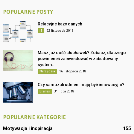
POPULARNE POSTY
Relacyjne bazy danych
22 listopada 2018
IT
Masz już dość słuchawek? Zobacz, dlaczego
powinieneś zainwestować w zabudowany
system...
16 listopada 2018
Narzędzia
Czy samozatrudnieni mają być innowacyjni?
31 lipca 2018
Biznes
POPULARNE KATEGORIE
Motywacja i inspiracja
155