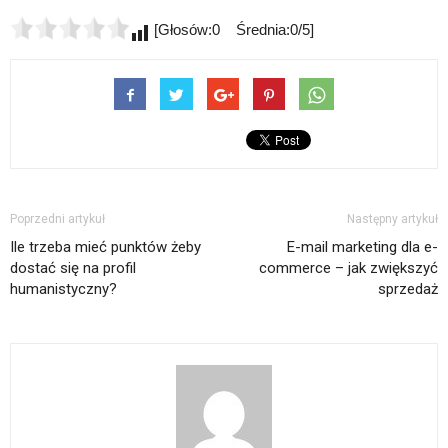
[Głosów:0 Średnia:0/5]
Poprzedni artykuł
Następny artykuł
Ile trzeba mieć punktów żeby
E-mail marketing dla e-
dostać się na profil
commerce – jak zwiększyć
humanistyczny?
sprzedaż