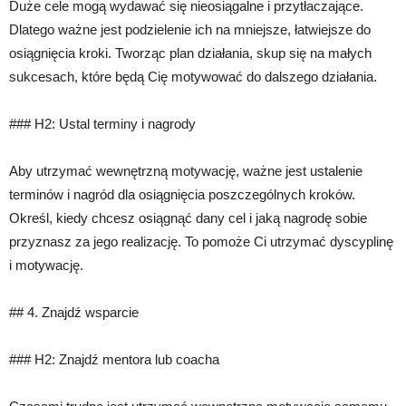
Duże cele mogą wydawać się nieosiągalne i przytłaczające.
Dlatego ważne jest podzielenie ich na mniejsze, łatwiejsze do
osiągnięcia kroki. Tworząc plan działania, skup się na małych
sukcesach, które będą Cię motywować do dalszego działania.
### H2: Ustal terminy i nagrody
Aby utrzymać wewnętrzną motywację, ważne jest ustalenie
terminów i nagród dla osiągnięcia poszczególnych kroków.
Określ, kiedy chcesz osiągnąć dany cel i jaką nagrodę sobie
przyznasz za jego realizację. To pomoże Ci utrzymać dyscyplinę
i motywację.
## 4. Znajdź wsparcie
### H2: Znajdź mentora lub coacha