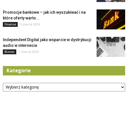
Promocje bankowe – jak ich wyszukiwać i na
które oferty warto...
5 marca 2026
Finanse
Independent Digital jako wsparcie w dystrybucji
audio w internecie
1 marca 2026
Biznes
Kategorie
Kategorie