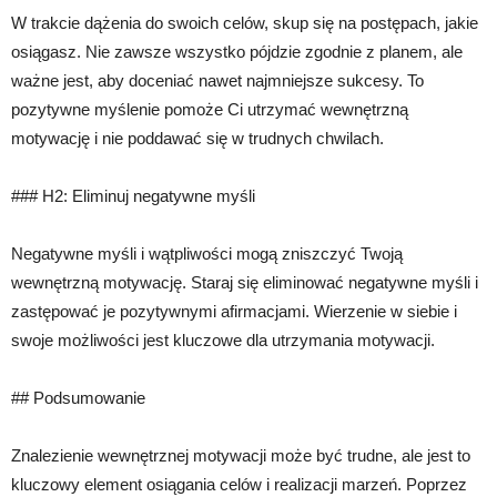
W trakcie dążenia do swoich celów, skup się na postępach, jakie
osiągasz. Nie zawsze wszystko pójdzie zgodnie z planem, ale
ważne jest, aby doceniać nawet najmniejsze sukcesy. To
pozytywne myślenie pomoże Ci utrzymać wewnętrzną
motywację i nie poddawać się w trudnych chwilach.
### H2: Eliminuj negatywne myśli
Negatywne myśli i wątpliwości mogą zniszczyć Twoją
wewnętrzną motywację. Staraj się eliminować negatywne myśli i
zastępować je pozytywnymi afirmacjami. Wierzenie w siebie i
swoje możliwości jest kluczowe dla utrzymania motywacji.
## Podsumowanie
Znalezienie wewnętrznej motywacji może być trudne, ale jest to
kluczowy element osiągania celów i realizacji marzeń. Poprzez