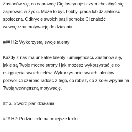
Zastanów się, co naprawdę Cię fascynuje i czym chciałbyś się
zajmować w życiu. Może to być hobby, praca lub działalność
społeczna. Odkrycie swoich pasji pomoże Ci znaleźć
wewnętrzną motywację do działania.
### H2: Wykorzystaj swoje talenty
Każdy z nas ma unikalne talenty i umiejętności. Zastanów się,
jakie są Twoje mocne strony i jak możesz wykorzystać je do
osiągnięcia swoich celów. Wykorzystanie swoich talentów
pozwoli Ci czerpać radość z tego, co robisz, co z kolei wpłynie na
Twoją wewnętrzną motywację.
## 3. Stwórz plan działania
### H2: Podziel cele na mniejsze kroki