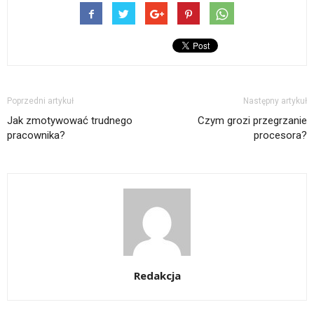
Poprzedni artykuł
Następny artykuł
Jak zmotywować trudnego
Czym grozi przegrzanie
pracownika?
procesora?
Redakcja