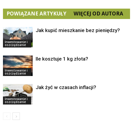
POWIĄZANE ARTYKUŁY
WIĘCEJ OD AUTORA
Jak kupić mieszkanie bez pieniędzy?
Inwestowanie i
oszczędzanie
Ile kosztuje 1 kg złota?
Inwestowanie i
oszczędzanie
Jak żyć w czasach inflacji?
Inwestowanie i
oszczędzanie