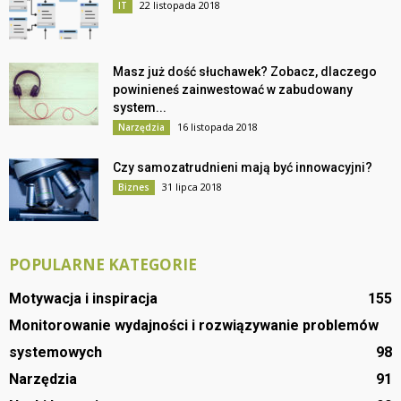
22 listopada 2018
IT
Masz już dość słuchawek? Zobacz, dlaczego
powinieneś zainwestować w zabudowany
system...
16 listopada 2018
Narzędzia
Czy samozatrudnieni mają być innowacyjni?
31 lipca 2018
Biznes
POPULARNE KATEGORIE
Motywacja i inspiracja
155
Monitorowanie wydajności i rozwiązywanie problemów
systemowych
98
Narzędzia
91