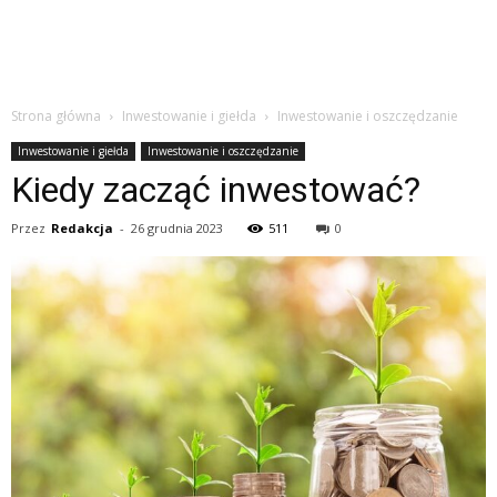
Strona główna
Inwestowanie i giełda
Inwestowanie i oszczędzanie
Inwestowanie i giełda
Inwestowanie i oszczędzanie
Kiedy zacząć inwestować?
Przez
Redakcja
-
26 grudnia 2023
511
0