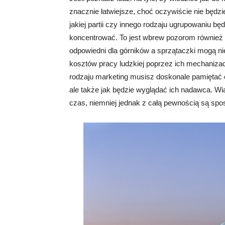
znacznie łatwiejsze, choć oczywiście nie będz
jakiej partii czy innego rodzaju ugrupowaniu bę
koncentrować. To jest wbrew pozorom również 
odpowiedni dla górników a sprzątaczki mogą ni
kosztów pracy ludzkiej poprzez ich mechanizac
rodzaju marketing musisz doskonale pamiętać o
ale także jak będzie wyglądać ich nadawca. W
czas, niemniej jednak z całą pewnością są spos