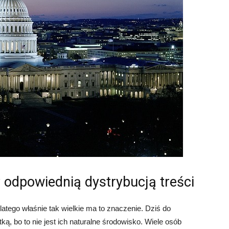
 odpowiednią dystrybucją treści
latego właśnie tak wielkie ma to znaczenie. Dziś do
ą, bo to nie jest ich naturalne środowisko. Wiele osób