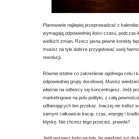
Planowanie najlepiej przeprowadzać z kalenda
wymagają odpowiedniej ilości czasu, podczas 
wielkich zmian. Rzecz jasna pewne korekty bę
musisz na tyle dobrze przygotować swój harmo
rewolucji.
Równie istotne co zakreślenie ogólnego celu i
odpowiedniej grupy docelowej. Musisz wiedzieć
właśnie na odbiorcy się koncentrujesz. Jeśli p
marketingowe na polu polityki, z całą pewnoś
odbierających ten przekaz. Inaczej nie trafisz
samym całkowicie tracąc czas, energię i środki
klęskę. Nie chcesz tego przecież, prawda?
Jeśli poznasz ludzi na tyle, by wiedzieć już do