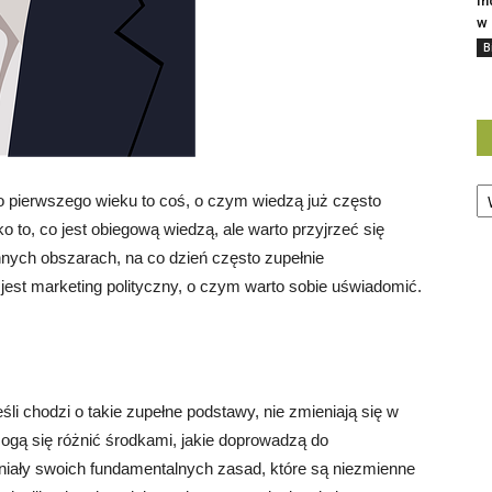
In
w 
B
Ka
o pierwszego wieku to coś, o czym wiedzą już często
ko to, co jest obiegową wiedzą, ale warto przyjrzeć się
nnych obszarach, na co dzień często zupełnie
jest marketing polityczny, o czym warto sobie uświadomić.
i chodzi o takie zupełne podstawy, nie zmieniają się w
gą się różnić środkami, jakie doprowadzą do
niały swoich fundamentalnych zasad, które są niezmienne