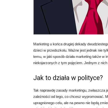
Marketing u końca drugiej dekady dwudziesteg
dzieci w przedszkolu. Ważne jest jednak nie tyl
temu, w jaki sposób działa marketing także w i
niekojarzonych z tym pojęciem. Jednym z nich 
Jak to działa w polityce?
Tak naprawdę zasady marketingu, zwłaszcza jeśl
zależności od tego, co chcesz wypromować. Mo
upragnionego celu, ale na pewno nie będą zmie