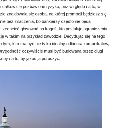
ie całkowicie pozbawione ryzyka, bez względu na to, w
dzie znajdowała się osoba, na której promocji będziesz się
nie bez znaczenia, bo bankierzy często nie będą
e zechcieć głosować na kogoś, kto postuluje ograniczenia
ję w takim na przykład zawodzie. Decydując się na tego
 tym, kim ma być nie tylko idealny odbiorca komunikatów,
iarygodność oczywiście musi być budowana przez długi
oby na to, by jakoś ją poruszyć.