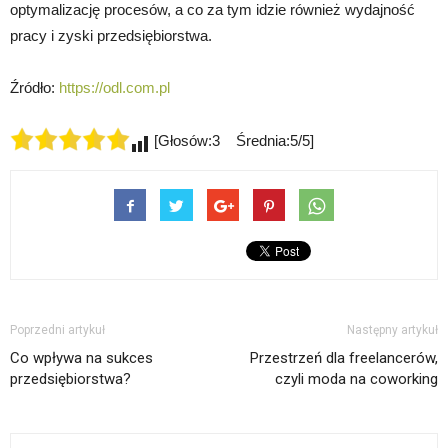
optymalizację procesów, a co za tym idzie również wydajność
pracy i zyski przedsiębiorstwa.
Źródło:
https://odl.com.pl
[Głosów:3 Średnia:5/5]
Poprzedni artykuł
Następny artykuł
Co wpływa na sukces
Przestrzeń dla freelancerów,
przedsiębiorstwa?
czyli moda na coworking