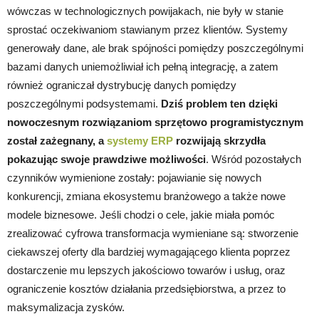
wówczas w technologicznych powijakach, nie były w stanie
sprostać oczekiwaniom stawianym przez klientów. Systemy
generowały dane, ale brak spójności pomiędzy poszczególnymi
bazami danych uniemożliwiał ich pełną integrację, a zatem
również ograniczał dystrybucję danych pomiędzy
poszczególnymi podsystemami.
Dziś problem ten dzięki
nowoczesnym rozwiązaniom sprzętowo programistycznym
został zażegnany, a
systemy ERP
rozwijają skrzydła
pokazując swoje prawdziwe możliwości
. Wśród pozostałych
czynników wymienione zostały: pojawianie się nowych
konkurencji, zmiana ekosystemu branżowego a także nowe
modele biznesowe. Jeśli chodzi o cele, jakie miała pomóc
zrealizować cyfrowa transformacja wymieniane są: stworzenie
ciekawszej oferty dla bardziej wymagającego klienta poprzez
dostarczenie mu lepszych jakościowo towarów i usług, oraz
ograniczenie kosztów działania przedsiębiorstwa, a przez to
maksymalizacja zysków.