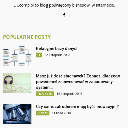
DCcomp.pl to blog poświęcony biznesowi w internecie.
POPULARNE POSTY
Relacyjne bazy danych
22 listopada 2018
IT
Masz już dość słuchawek? Zobacz, dlaczego
powinieneś zainwestować w zabudowany
system...
16 listopada 2018
Narzędzia
Czy samozatrudnieni mają być innowacyjni?
31 lipca 2018
Biznes