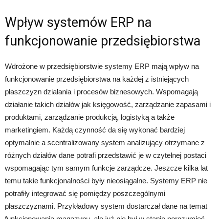
Wpływ systemów ERP na
funkcjonowanie przedsiębiorstwa
Wdrożone w przedsiębiorstwie systemy ERP mają wpływ na
funkcjonowanie przedsiębiorstwa na każdej z istniejących
płaszczyzn działania i procesów biznesowych. Wspomagają
działanie takich działów jak księgowość, zarządzanie zapasami i
produktami, zarządzanie produkcją, logistyką a także
marketingiem. Każdą czynność da się wykonać bardziej
optymalnie a scentralizowany system analizujący otrzymane z
różnych działów dane potrafi przedstawić je w czytelnej postaci
wspomagając tym samym funkcje zarządcze. Jeszcze kilka lat
temu takie funkcjonalności były nieosiągalne. Systemy ERP nie
potrafiły integrować się pomiędzy poszczególnymi
płaszczyznami. Przykładowy system dostarczał dane na temat
funkcjonowania magazynu, ale już nie był w stanie porozumieć