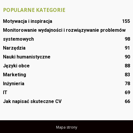
POPULARNE KATEGORIE
Motywacja i inspiracja
155
Monitorowanie wydajności i rozwiązywanie problemów
systemowych
98
Narzędzia
91
Nauki humanistyczne
90
Języki obce
88
Marketing
83
Inżynieria
78
IT
69
Jak napisać skuteczne CV
66
Mapa strony