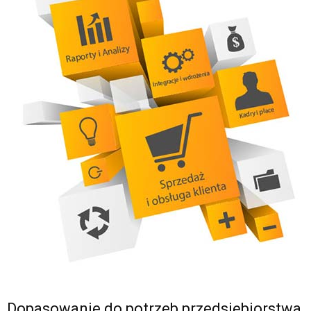
Dopasowanie do potrzeb przedsiębiorstwa