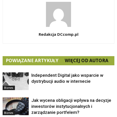
Redakcja DCcomp.pl
POWIĄZANE ARTYKUŁY
WIĘCEJ OD AUTORA
Independent Digital jako wsparcie w
dystrybucji audio w internecie
Biznes
Jak wycena obligacji wpływa na decyzje
inwestorów instytucjonalnych i
zarządzanie portfelem?
Biznes