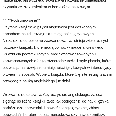
naukę specjalistycznego słownictwa i rozwijanie umiejętności
czytania ze zrozumieniem w kontekście naukowym.
## **Podsumowanie**
Czytanie książek w języku angielskim jest doskonałym
sposobem nauki i rozwijania umiejętności językowych.
Niezależnie od poziomu zaawansowania, istnieje wiele różnych
rodzajów książek, które mogą pomóc w nauce angielskiego.
Książki dla początkujących, średniozaawansowanych i
zaawansowanych oferują różnorodne treści i style pisania, które
pozwalają na rozwijanie umiejętności językowych w interesujący i
przyjemny sposób. Wybierz książki, które Cię interesują i zacznij
przygodę z nauką angielskiego już dziś!
Wezwanie do działania: Aby uczyć się angielskiego, zalecam
sięgnąć po różne książki, takie jak podręczniki do nauki języka,
podróżnicze przewodniki, powieści anglojęzyczne, zbiory
opowiadań, literaturę popularnonaukową czy nawet komiksy.