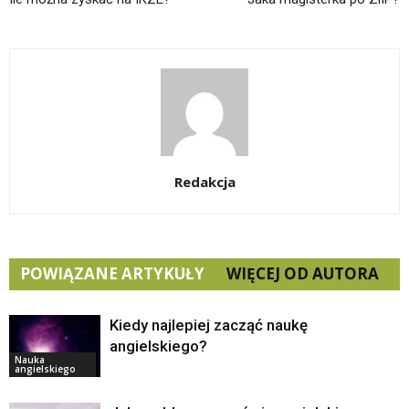
Redakcja
POWIĄZANE ARTYKUŁY
WIĘCEJ OD AUTORA
Kiedy najlepiej zacząć naukę
angielskiego?
Nauka
angielskiego