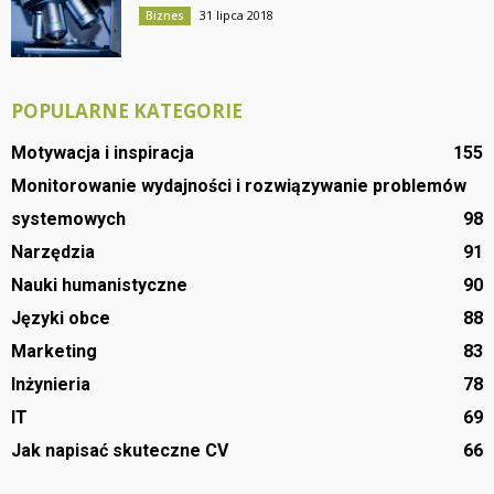
31 lipca 2018
Biznes
POPULARNE KATEGORIE
Motywacja i inspiracja
155
Monitorowanie wydajności i rozwiązywanie problemów
systemowych
98
Narzędzia
91
Nauki humanistyczne
90
Języki obce
88
Marketing
83
Inżynieria
78
IT
69
Jak napisać skuteczne CV
66