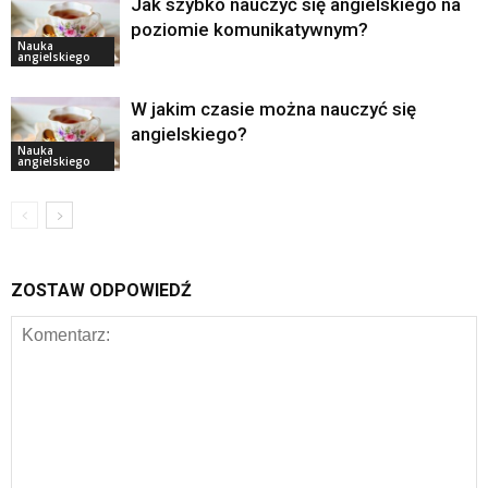
Jak szybko nauczyć się angielskiego na
poziomie komunikatywnym?
Nauka
angielskiego
W jakim czasie można nauczyć się
angielskiego?
Nauka
angielskiego
ZOSTAW ODPOWIEDŹ