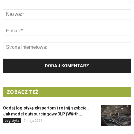
ZOBACZ TEŻ
Oddaj logistykę ekspertom i rośnij szybciej.
Jak model outsourcingowy 3LP (Würth...
7 maja 2026
Logistyka