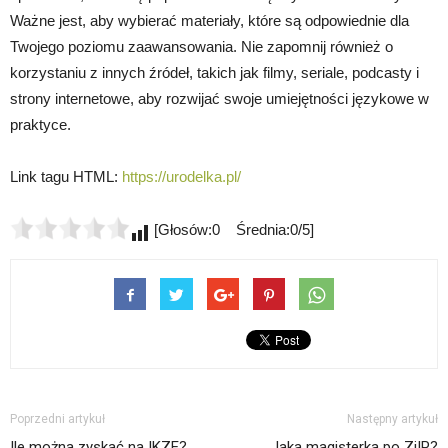
Ważne jest, aby wybierać materiały, które są odpowiednie dla
Twojego poziomu zaawansowania. Nie zapomnij również o
korzystaniu z innych źródeł, takich jak filmy, seriale, podcasty i
strony internetowe, aby rozwijać swoje umiejętności językowe w
praktyce.
Link tagu HTML:
https://urodelka.pl/
[Głosów:0 Średnia:0/5]
Poprzedni artykuł
Następny artykuł
Ile można zyskać na IKZE?
Jaka magisterka po ZiIP?