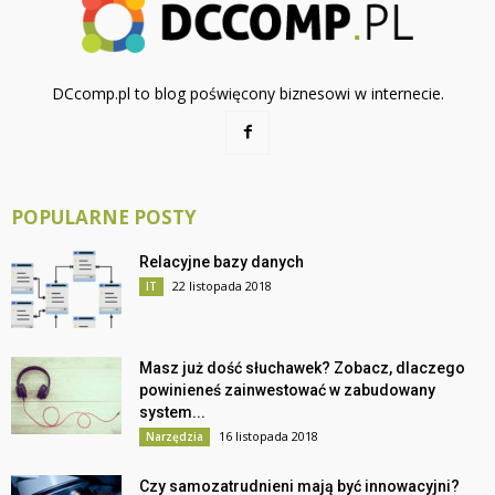
DCcomp.pl to blog poświęcony biznesowi w internecie.
POPULARNE POSTY
Relacyjne bazy danych
22 listopada 2018
IT
Masz już dość słuchawek? Zobacz, dlaczego
powinieneś zainwestować w zabudowany
system...
16 listopada 2018
Narzędzia
Czy samozatrudnieni mają być innowacyjni?