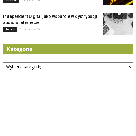
Independent Digital jako wsparcie w dystrybucji
audio w internecie
1 marca 2026
Biznes
Kategorie
Kategorie