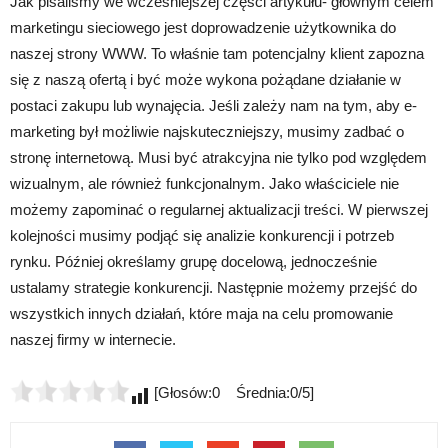
Jak pisaliśmy we wcześniejszej części artykułu- głównym celem
marketingu sieciowego jest doprowadzenie użytkownika do
naszej strony WWW. To właśnie tam potencjalny klient zapozna
się z naszą ofertą i być może wykona pożądane działanie w
postaci zakupu lub wynajęcia. Jeśli zależy nam na tym, aby e-
marketing był możliwie najskuteczniejszy, musimy zadbać o
stronę internetową. Musi być atrakcyjna nie tylko pod względem
wizualnym, ale również funkcjonalnym. Jako właściciele nie
możemy zapominać o regularnej aktualizacji treści. W pierwszej
kolejności musimy podjąć się analizie konkurencji i potrzeb
rynku. Później określamy grupę docelową, jednocześnie
ustalamy strategie konkurencji. Następnie możemy przejść do
wszystkich innych działań, które maja na celu promowanie
naszej firmy w internecie.
[Głosów:0 Średnia:0/5]