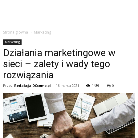
Strona główna
Marketing
Marketing
Działania marketingowe w
sieci – zalety i wady tego
rozwiązania
Przez
Redakcja DCcomp.pl
-
16 marca 2021
1489
0