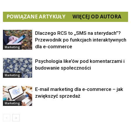
POWIĄZANE ARTYKUŁY
WIĘCEJ OD AUTORA
Dlaczego RCS to „SMS na sterydach”?
Przewodnik po funkcjach interaktywnych
dla e-commerce
Marketing
Psychologia like’ów pod komentarzami i
budowanie społeczności
Marketing
E-mail marketing dla e-commerce – jak
zwiększyć sprzedaż
Marketing